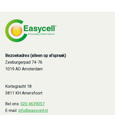
Bezoekadres (alleen op afspraak)
Zeeburgerpad 74-76
1019 AD Amsterdam
Kortegracht 18
3811 KH Amersfoort
Bel ons:
020 4639057
E-mail:
info@easycell.nl