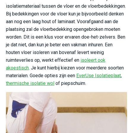
isolatiemateriaal tussen de vloer en de vloerbedekkingen.
Bij bedekkingen voor de vloer kun je bijvoorbeeld denken
aan nog een laag hout of laminaat. Voorafgaand aan de
plaatsing zal de vloerbedekking opengebroken moeten
worden. Dit is een klus voor ervaren doe-het-zelvers. Ben
je dat niet, dan kun je beter een vakman inhuren. Een
houten vloer isoleren van bovenaf levert weinig
ruimteverlies op, werkt effectief en
isoleert ook
akoestisch
. Je kunt hierbij kiezen voor meerdere soorten
materialen. Goede opties zijn een
EverUse Isolatieplaat
,
thermische isolatie wol
of piepschuim.