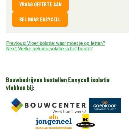
VRAAG OFFERTE AAN
BEL NAAR EASYCELL
Bericht
Previous:
Vloerisolatie: waar moet je op letten?
Next:
Welke geluidsisolatie is het beste?
navigatie
Bouwbedrijven bestellen Easycell isolatie
vlokken bij: