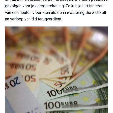
gevolgen voor je energierekening. Zo kun je het isoleren
van een houten vloer zien als een investering die zichzelf
na verloop van tijd terugverdient.