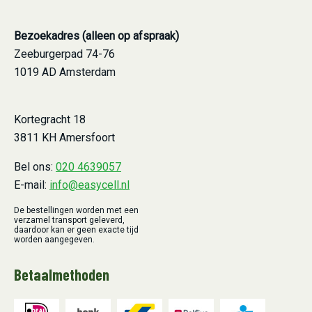
Bezoekadres (alleen op afspraak)
Zeeburgerpad 74-76
1019 AD Amsterdam
Kortegracht 18
3811 KH Amersfoort
Bel ons:
020 4639057
E-mail:
info@easycell.nl
De bestellingen worden met een
verzamel transport geleverd,
daardoor kan er geen exacte tijd
worden aangegeven.
Betaalmethoden