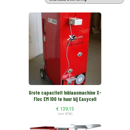
Grote capaciteit Inblaasmachine X-
Floc EM 100 te huur bij Easycell
€
139,15
(incl. BTW)