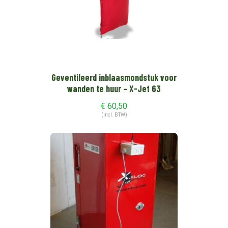
Geventileerd inblaasmondstuk voor
wanden te huur – X-Jet 63
€
60,50
(incl. BTW)