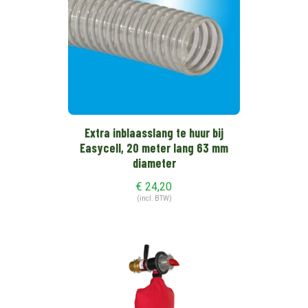
Extra inblaasslang te huur bij
Easycell, 20 meter lang 63 mm
diameter
€
24,20
(incl. BTW)