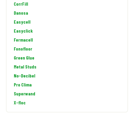
CorrFill
Danosa
Easycell
Easyclick
Fermacell
Fonofloor
Green Glue
Metal Studs
No-Decibel
Pro Clima
Superwand
X-floc