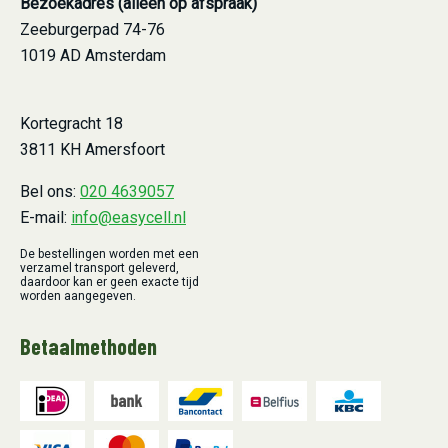
Bezoekadres (alleen op afspraak)
Zeeburgerpad 74-76
1019 AD Amsterdam
Kortegracht 18
3811 KH Amersfoort
Bel ons:
020 4639057
E-mail:
info@easycell.nl
De bestellingen worden met een
verzamel transport geleverd,
daardoor kan er geen exacte tijd
worden aangegeven.
Betaalmethoden