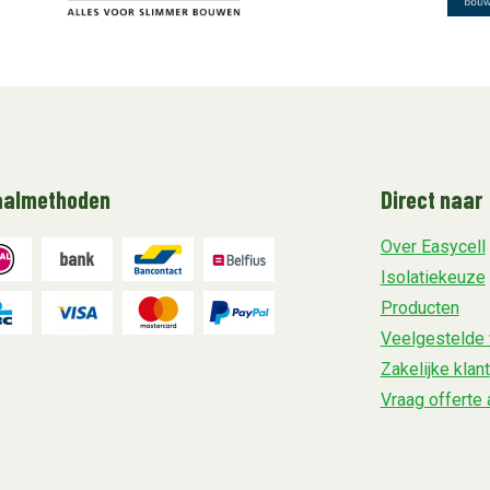
aalmethoden
Direct naar
Over Easycell
Isolatiekeuze
Producten
Veelgestelde 
Zakelijke klant
Vraag offerte 