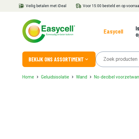
Veilig betalen met iDeal
Voor 15:00 besteld en op voorraa
I
Easycell
o
BEKIJK ONS ASSORTIMENT
Home
Geluidsisolatie
Wand
No-decibel voorzetwa