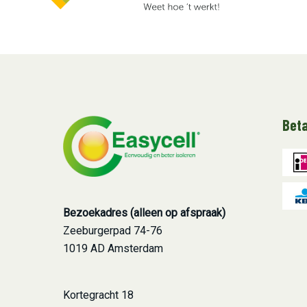
Bet
Bezoekadres (alleen op afspraak)
Zeeburgerpad 74-76
1019 AD Amsterdam
Kortegracht 18