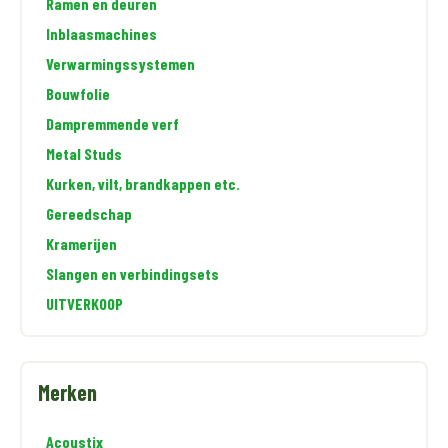
Ramen en deuren
Inblaasmachines
Verwarmingssystemen
Bouwfolie
Dampremmende verf
Metal Studs
Kurken, vilt, brandkappen etc.
Gereedschap
Kramerijen
Slangen en verbindingsets
UITVERKOOP
Merken
Acoustix