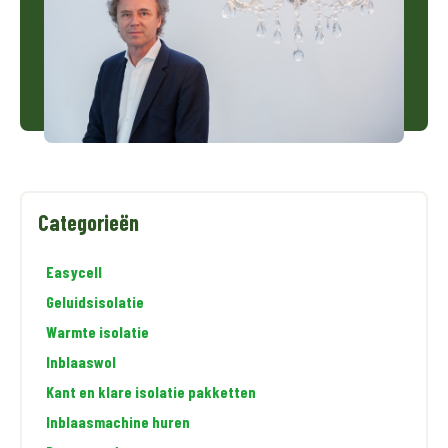
Categorieën
Easycell
Geluidsisolatie
Warmte isolatie
Inblaaswol
Kant en klare isolatie pakketten
Inblaasmachine huren