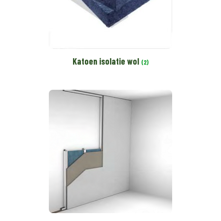
Katoen isolatie wol
(2)