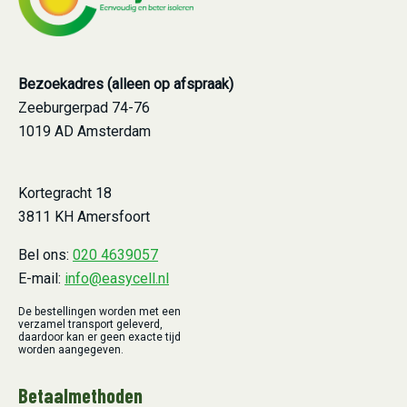
Bezoekadres (alleen op afspraak)
Zeeburgerpad 74-76
1019 AD Amsterdam
Kortegracht 18
3811 KH Amersfoort
Bel ons:
020 4639057
E-mail:
info@easycell.nl
De bestellingen worden met een
verzamel transport geleverd,
daardoor kan er geen exacte tijd
worden aangegeven.
Betaalmethoden