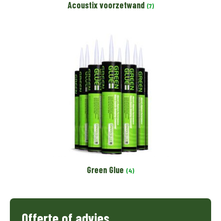
Acoustix voorzetwand
(7)
Green Glue
(4)
Offerte of advies