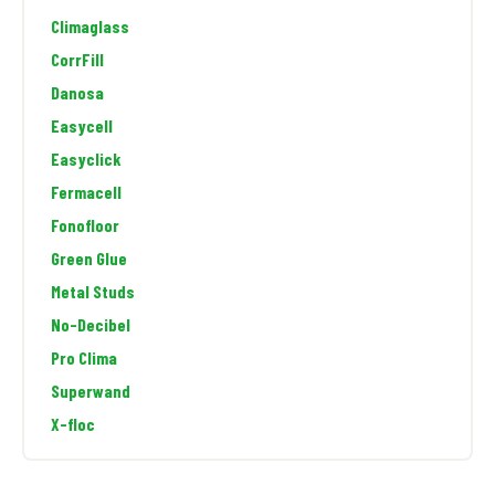
Climaglass
CorrFill
Danosa
Easycell
Easyclick
Fermacell
Fonofloor
Green Glue
Metal Studs
No-Decibel
Pro Clima
Superwand
X-floc