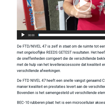
00:00
De FTD/NIVEL 47 is zelf in staat om de ruimte tot e
met ongelooflijke REEDS GETEST resultaten. Het heeft
de oneffenheden corrigeert die de verschillende bekl
met de hulp van het levelleraccessoire dat kwaliteit e
verschillende afwerkingen.
De FTD NIVEL 47 heeft een snelle vangst genaamd 
manier kwaliteit en prestaties levert aan de verschill
Bovendien is het samengesteld uit verschillende elem
BEC-10 rubberen plaat: het is een microcellulair ako