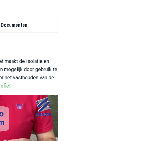
Documenten
t maakt de isolatie en
 mogelijk door gebruik te
oor het vasthouden van de
ofiel
.