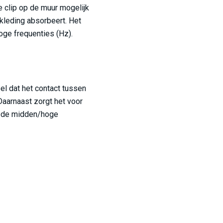
 clip op de muur mogelijk
kleding absorbeert. Het
oge frequenties (Hz).
l dat het contact tussen
Daarnaast zorgt het voor
in de midden/hoge