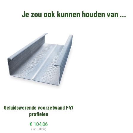
Je zou ook kunnen houden van …
Geluidswerende voorzetwand F47
profielen
€
104,06
(incl. BTW)