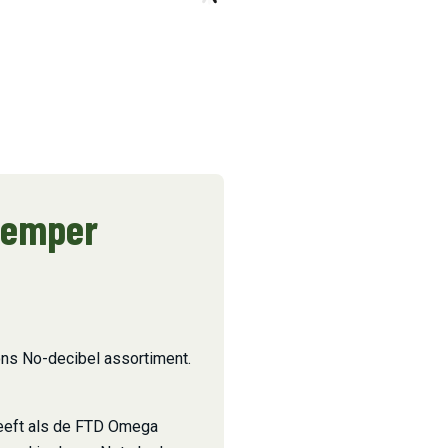
demper
ns No-decibel assortiment.
!
eft als de FTD Omega