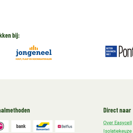
kken bij:
aalmethoden
Direct naar
Over Easycell
Isolatiekeuze