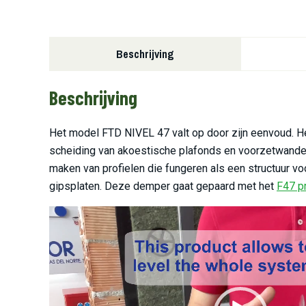
Beschrijving
Beschrijving
Het model FTD NIVEL 47 valt op door zijn eenvoud. He
scheiding van akoestische plafonds en voorzetwanden
maken van profielen die fungeren als een structuur v
gipsplaten. Deze demper gaat gepaard met het
F47 pr
Videospeler