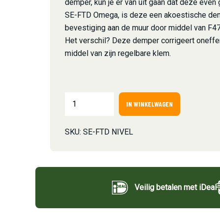
demper, kun je er van uit gaan dat deze even 
SE-FTD Omega, is deze een akoestische dem
bevestiging aan de muur door middel van F47 
Het verschil? Deze demper corrigeert oneff
middel van zijn regelbare klem.
IN WINKELWAGEN
SKU:
SE-FTD NIVEL
Veilig betalen met iDeal