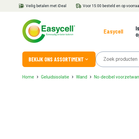
Veilig betalen met iDeal
Voor 15:00 besteld en op voorraa
I
Easycell
o
BEKIJK ONS ASSORTIMENT
Home
Geluidsisolatie
Wand
No-decibel voorzetwa