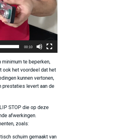
00:10
en minimum te beperken,
 ook het voordeel dat het
edingen kunnen vertonen,
n prestaties levert aan de
CLIP STOP die op deze
ende afwerkingen.
enten, zoals:
estisch schuim gemaakt van