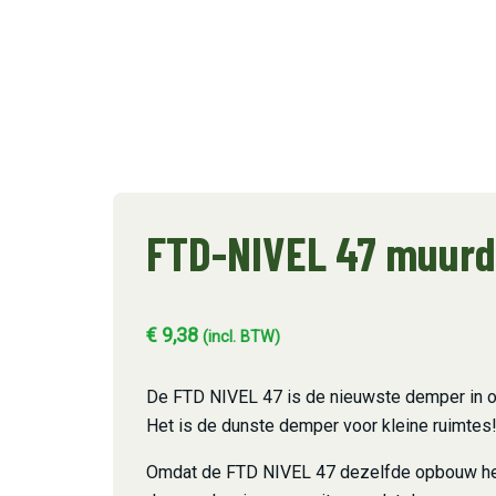
FTD-NIVEL 47 muur
€
9,38
(incl. BTW)
De FTD NIVEL 47 is de nieuwste demper in o
Het is de dunste demper voor kleine ruimtes
Omdat de FTD NIVEL 47 dezelfde opbouw he