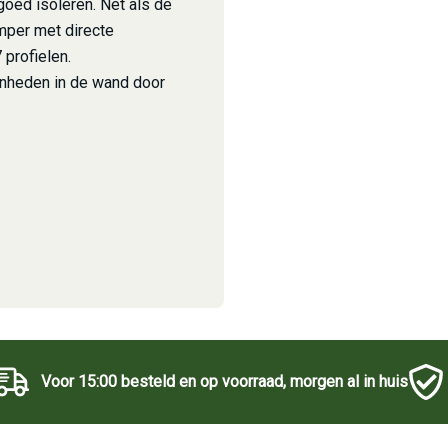
goed isoleren. Net als de
per met directe
profielen.
enheden in de wand door
Voor 15:00 besteld en op voorraad, morgen al in huis