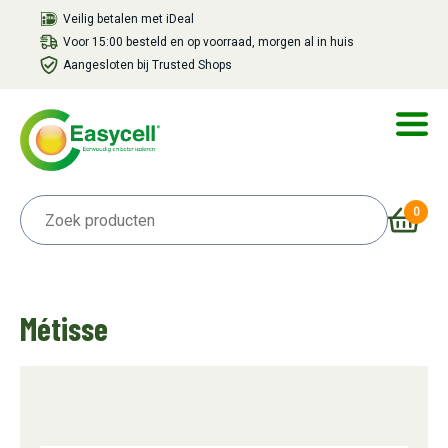
Veilig betalen met iDeal
Voor 15:00 besteld en op voorraad, morgen al in huis
Aangesloten bij Trusted Shops
0
Métisse