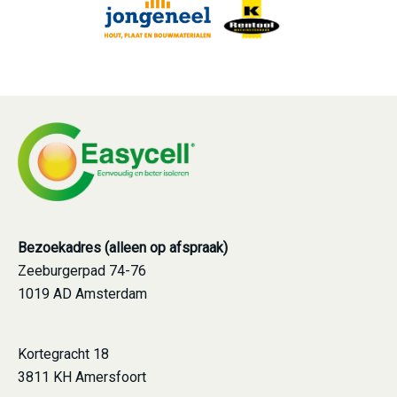
Bezoekadres (alleen op afspraak)
Zeeburgerpad 74-76
1019 AD Amsterdam
Kortegracht 18
3811 KH Amersfoort