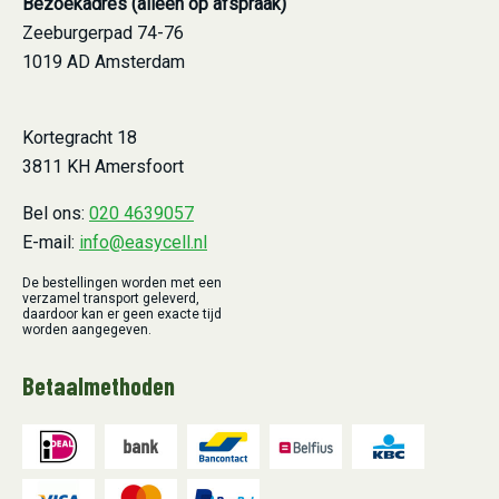
Bezoekadres (alleen op afspraak)
Zeeburgerpad 74-76
1019 AD Amsterdam
Kortegracht 18
3811 KH Amersfoort
Bel ons:
020 4639057
E-mail:
info@easycell.nl
De bestellingen worden met een
verzamel transport geleverd,
daardoor kan er geen exacte tijd
worden aangegeven.
Betaalmethoden