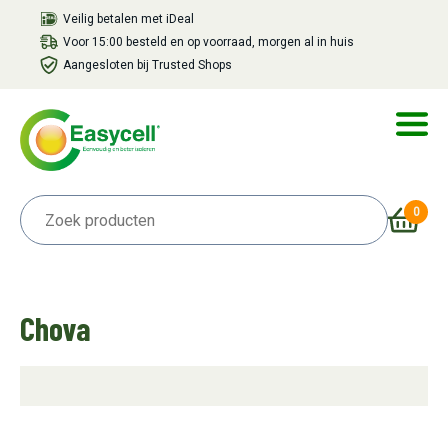
Veilig betalen met iDeal
Voor 15:00 besteld en op voorraad, morgen al in huis
Aangesloten bij Trusted Shops
0
Chova