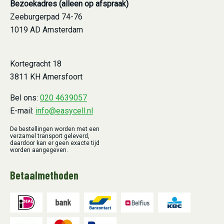
Bezoekadres (alleen op afspraak)
Zeeburgerpad 74-76
1019 AD Amsterdam
Kortegracht 18
3811 KH Amersfoort
Bel ons:
020 4639057
E-mail:
info@easycell.nl
De bestellingen worden met een
verzamel transport geleverd,
daardoor kan er geen exacte tijd
worden aangegeven.
Betaalmethoden