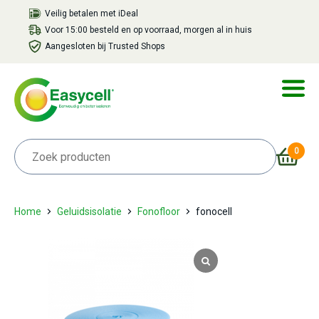
Veilig betalen met iDeal
Voor 15:00 besteld en op voorraad, morgen al in huis
Aangesloten bij Trusted Shops
0
Home
Geluidsisolatie
Fonofloor
fonocell