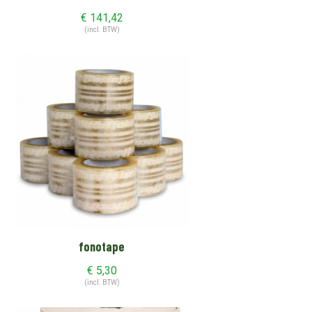
€
141,42
(incl. BTW)
fonotape
€
5,30
(incl. BTW)