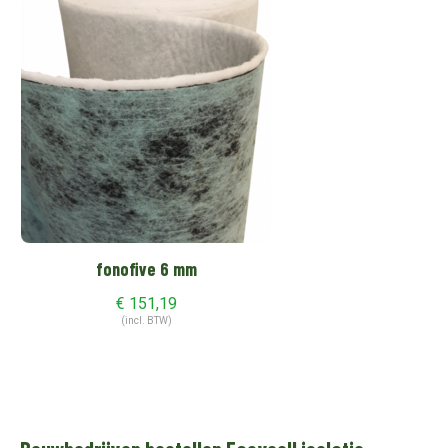
fonofive 6 mm
€
151,19
(incl. BTW)