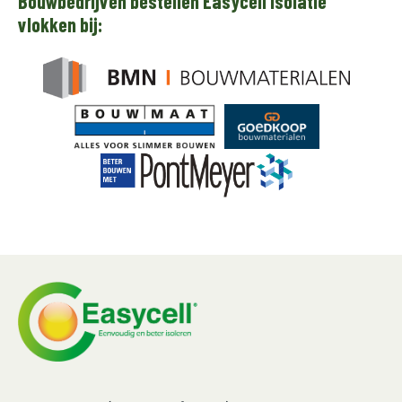
Bouwbedrijven bestellen Easycell isolatie
vlokken bij: