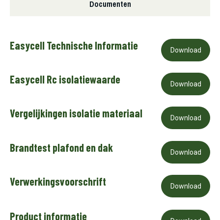
Documenten
Easycell Technische Informatie
Download
Easycell Rc isolatiewaarde
Download
Vergelijkingen isolatie materiaal
Download
Brandtest plafond en dak
Download
Verwerkingsvoorschrift
Download
Product informatie