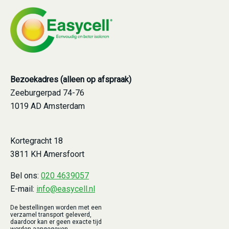
Bezoekadres (alleen op afspraak)
Zeeburgerpad 74-76
1019 AD Amsterdam
Kortegracht 18
3811 KH Amersfoort
Bel ons:
020 4639057
E-mail:
info@easycell.nl
De bestellingen worden met een
verzamel transport geleverd,
daardoor kan er geen exacte tijd