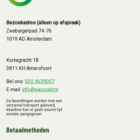
Bezoekadres (alleen op afspraak)
Zeeburgerpad 74-76
1019 AD Amsterdam
Kortegracht 18
3811 KH Amersfoort
Bel ons:
020 4639057
E-mail:
info@easycell.nl
De bestellingen worden met een
verzamel transport geleverd,
daardoor kan er geen exacte tijd
worden aangegeven.
Betaalmethoden