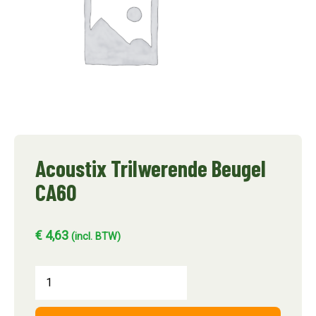
Acoustix Trilwerende Beugel
CA60
€
4,63
(incl. BTW)