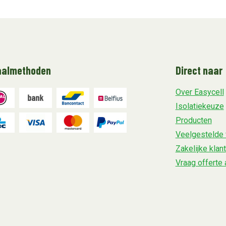
aalmethoden
Direct naar
Over Easycell
Isolatiekeuze
Producten
Veelgestelde 
Zakelijke klant
Vraag offerte 