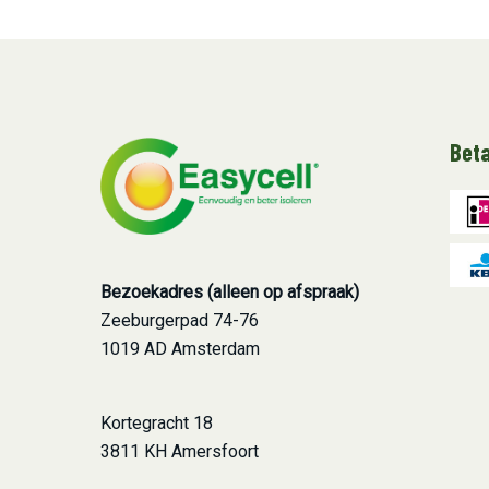
Bet
Bezoekadres (alleen op afspraak)
Zeeburgerpad 74-76
1019 AD Amsterdam
Kortegracht 18
3811 KH Amersfoort