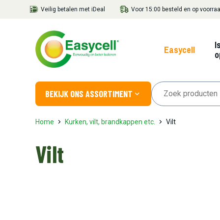
Veilig betalen met iDeal
Voor 15:00 besteld en op voorraa
I
Easycell
o
BEKIJK ONS ASSORTIMENT
Home
Kurken, vilt, brandkappen etc.
Vilt
Vilt