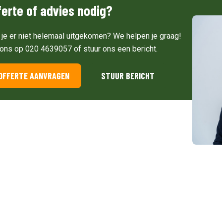
ferte of advies nodig?
 je er niet helemaal uitgekomen? We helpen je graag!
 ons op 020 4639057 of stuur ons een bericht.
OFFERTE AANVRAGEN
STUUR BERICHT