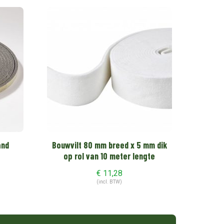
and
Bouwvilt 80 mm breed x 5 mm dik
op rol van 10 meter lengte
€
11,28
(incl. BTW)