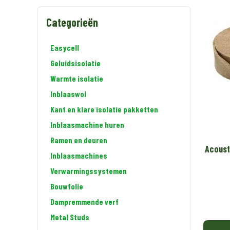
Categorieën
Easycell
Geluidsisolatie
Warmte isolatie
Inblaaswol
Kant en klare isolatie pakketten
Inblaasmachine huren
Ramen en deuren
Acoust
Inblaasmachines
Verwarmingssystemen
Bouwfolie
Dampremmende verf
Metal Studs