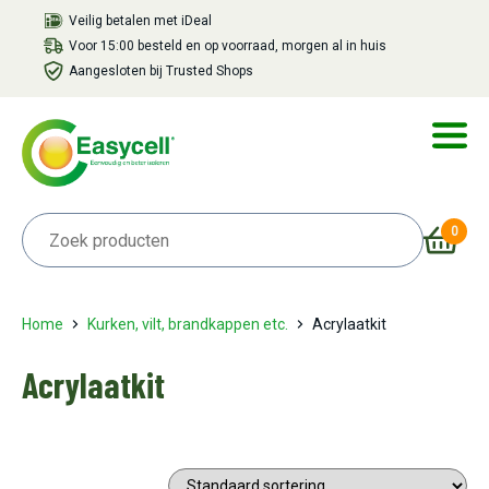
Veilig betalen met iDeal
Voor 15:00 besteld en op voorraad, morgen al in huis
Aangesloten bij Trusted Shops
0
Home
Kurken, vilt, brandkappen etc.
Acrylaatkit
Acrylaatkit