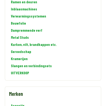
Ramen en deuren
Inblaasmachines
Verwarmingssystemen
Bouwfolie
Dampremmende verf
Metal Studs
Kurken, vilt, brandkappen etc.
Gereedschap
Kramerijen
Slangen en verbindingsets
UITVERKOOP
Merken
Acoustix