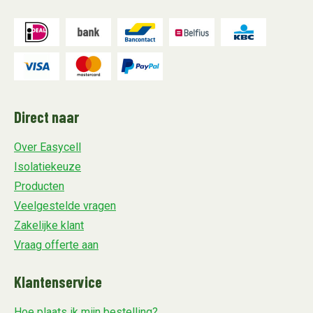
Direct naar
Over Easycell
Isolatiekeuze
Producten
Veelgestelde vragen
Zakelijke klant
Vraag offerte aan
Klantenservice
Hoe plaats ik mijn bestelling?