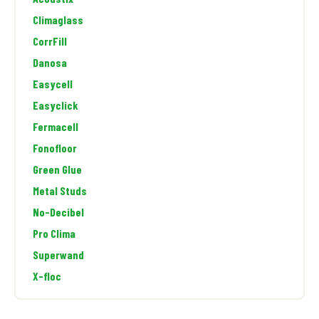
Climaglass
CorrFill
Danosa
Easycell
Easyclick
Fermacell
Fonofloor
Green Glue
Metal Studs
No-Decibel
Pro Clima
Superwand
X-floc