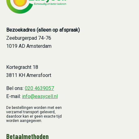
Bezoekadres (alleen op afspraak)
Zeeburgerpad 74-76
1019 AD Amsterdam
Kortegracht 18
3811 KH Amersfoort
Bel ons:
020 4639057
E-mail:
info@easycell.nl
De bestellingen worden met een
verzamel transport geleverd,
daardoor kan er geen exacte tijd
worden aangegeven.
Betaalmethoden