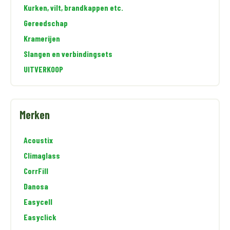
Kurken, vilt, brandkappen etc.
Gereedschap
Kramerijen
Slangen en verbindingsets
UITVERKOOP
Merken
Acoustix
Climaglass
CorrFill
Danosa
Easycell
Easyclick