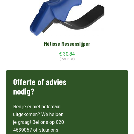
Métisse Messenslijper
€
30,84
(incl. BTW)
Offerte of advies
nodig?
Ben je er niet helemaal
uitgekomen? We helpen
je graag! Bel ons op 020
4639057 of stuur ons