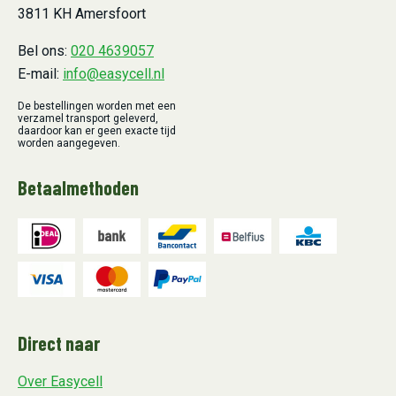
3811 KH Amersfoort
Bel ons:
020 4639057
E-mail:
info@easycell.nl
De bestellingen worden met een
verzamel transport geleverd,
daardoor kan er geen exacte tijd
worden aangegeven.
Betaalmethoden
Direct naar
Over Easycell