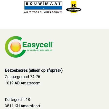
Bezoekadres (alleen op afspraak)
Zeeburgerpad 74-76
1019 AD Amsterdam
Kortegracht 18
3811 KH Amersfoort