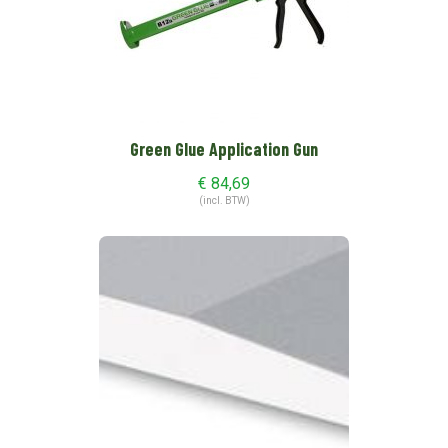
Green Glue Application Gun
€
84,69
(incl. BTW)