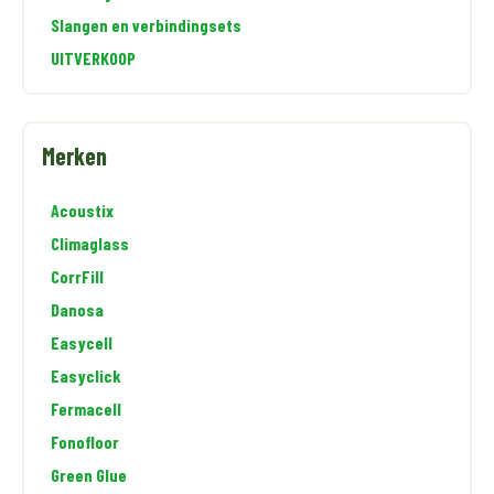
Slangen en verbindingsets
UITVERKOOP
Merken
Acoustix
Climaglass
CorrFill
Danosa
Easycell
Easyclick
Fermacell
Fonofloor
Green Glue