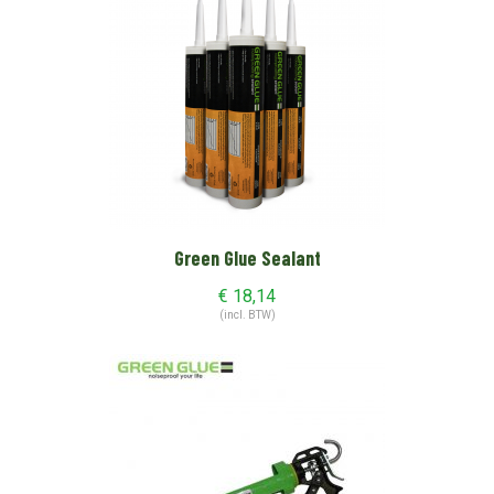
Green Glue Sealant
€
18,14
(incl. BTW)