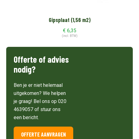
Gipsplaat (1,56 m2)
€
6,35
(incl. BTW)
Offerte of advies
nodig?
Ben je er niet helemaal
uitgekomen? We helpen
je graag! Bel ons op 020
4639057 of stuur ons
een bericht.
OFFERTE AANVRAGEN