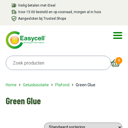
Veilig betalen met iDeal
Voor 15:00 besteld en op voorraad, morgen al in huis
Aangesloten bij Trusted Shops
0
Home
Geluidsisolatie
Plafond
Green Glue
Green Glue