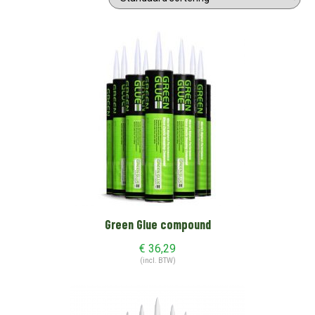
Green Glue compound
€
36,29
(incl. BTW)