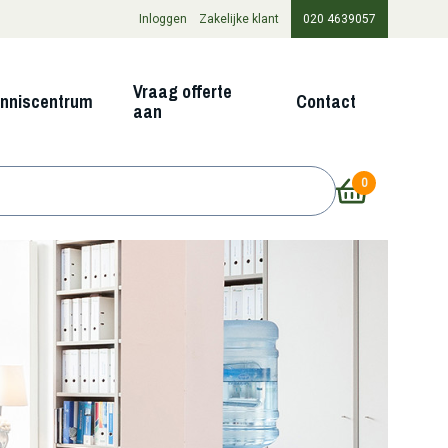
Inloggen
Zakelijke klant
020 4639057
Vraag offerte
nniscentrum
Contact
aan
0