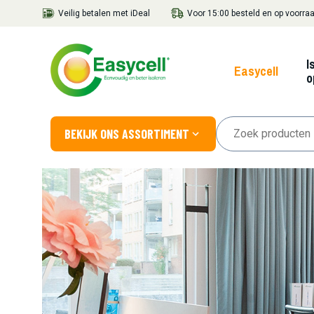
Veilig betalen met iDeal
Voor 15:00 besteld en op voorraa
I
Easycell
o
BEKIJK ONS ASSORTIMENT