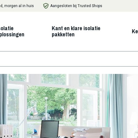
d, morgen al in huis
Aangesloten bij Trusted Shops
solatie
Kant en klare isolatie
Ke
plossingen
pakketten