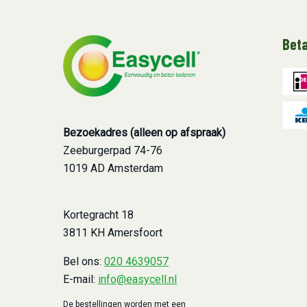
Bet
Bezoekadres (alleen op afspraak)
Zeeburgerpad 74-76
1019 AD Amsterdam
Kortegracht 18
3811 KH Amersfoort
Bel ons:
020 4639057
E-mail:
info@easycell.nl
De bestellingen worden met een