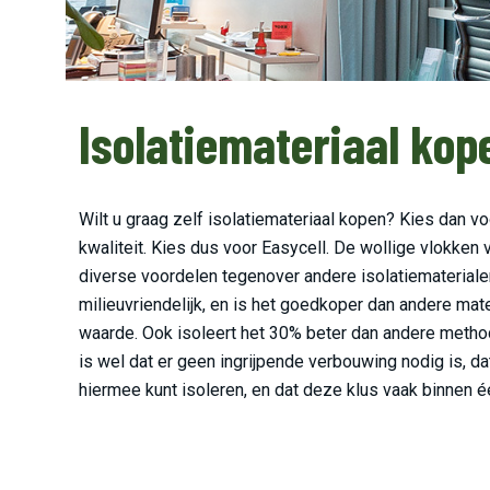
Isolatiemateriaal kop
Wilt u graag zelf isolatiemateriaal kopen? Kies dan vo
kwaliteit. Kies dus voor Easycell. De wollige vlokken 
diverse voordelen tegenover andere isolatiemateriale
milieuvriendelijk, en is het goedkoper dan andere ma
waarde. Ook isoleert het 30% beter dan andere metho
is wel dat er geen ingrijpende verbouwing nodig is, d
hiermee kunt isoleren, en dat deze klus vaak binnen é