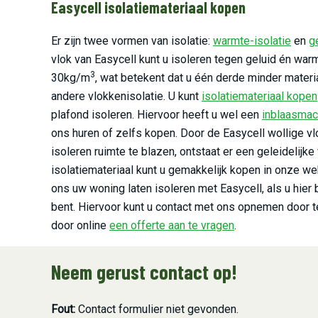
Easycell isolatiemateriaal kopen
Er zijn twee vormen van isolatie:
warmte-isolatie
en
g
vlok van Easycell kunt u isoleren tegen geluid én warm
3
30kg/m
, wat betekent dat u één derde minder materi
andere vlokkenisolatie. U kunt
isolatiemateriaal kopen
plafond isoleren. Hiervoor heeft u wel een
inblaasmac
ons huren of zelfs kopen. Door de Easycell wollige vl
isoleren ruimte te blazen, ontstaat er een geleidelijke
isolatiemateriaal kunt u gemakkelijk kopen in onze we
ons uw woning laten isoleren met Easycell, als u hier 
bent. Hiervoor kunt u contact met ons opnemen door t
door online
een offerte aan te vragen
.
Neem gerust contact op!
Fout:
Contact formulier niet gevonden.