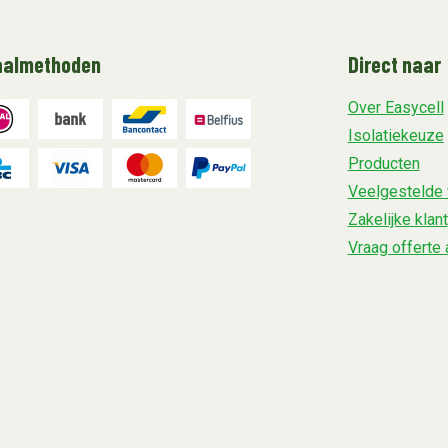
aalmethoden
Direct naar
Over Easycell
Isolatiekeuze
Producten
Veelgestelde 
Zakelijke klant
Vraag offerte 