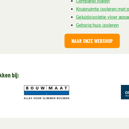
Cempanel platen
Kruipruimte isoleren met 
Geluidsisolatie vloer app
Gehorig huis isoleren
NAAR ONZE WEBSHOP
kken bij: