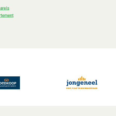
parels
artement