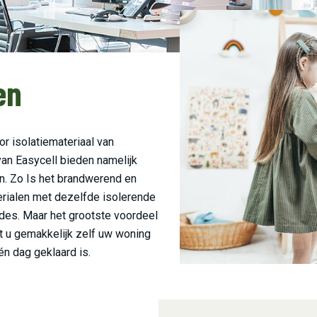
en
or isolatiemateriaal van
van Easycell bieden namelijk
n. Zo Is het brandwerend en
terialen met dezelfde isolerende
des. Maar het grootste voordeel
at u gemakkelijk zelf uw woning
én dag geklaard is.