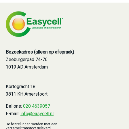
Bezoekadres (alleen op afspraak)
Zeeburgerpad 74-76
1019 AD Amsterdam
Kortegracht 18
3811 KH Amersfoort
Bel ons:
020 4639057
E-mail:
info@easycell.nl
De bestellingen worden met een
verzamel transport geleverd,