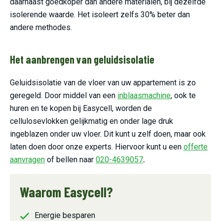
daarnaast goedkoper dan andere materialen, bij dezelfde
isolerende waarde. Het isoleert zelfs 30% beter dan
andere methodes.
Het aanbrengen van geluidsisolatie
Geluidsisolatie van de vloer van uw appartement is zo
geregeld. Door middel van een
inblaasmachine
, ook te
huren en te kopen bij Easycell, worden de
cellulosevlokken gelijkmatig en onder lage druk
ingeblazen onder uw vloer. Dit kunt u zelf doen, maar ook
laten doen door onze experts. Hiervoor kunt u een
offerte
aanvragen
of bellen naar
020-4639057
.
Waarom Easycell?
Energie besparen