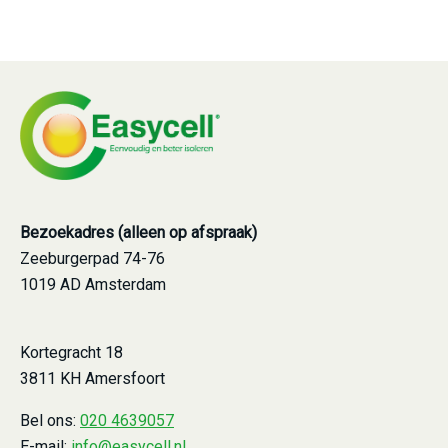
Bezoekadres (alleen op afspraak)
Zeeburgerpad 74-76
1019 AD Amsterdam
Kortegracht 18
3811 KH Amersfoort
Bel ons:
020 4639057
E-mail:
info@easycell.nl