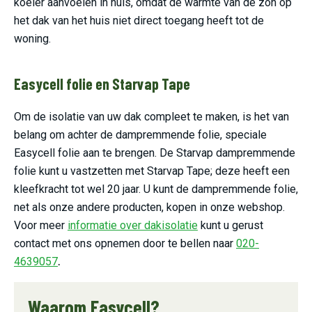
koeler aanvoelen in huis, omdat de warmte van de zon op
het dak van het huis niet direct toegang heeft tot de
woning.
Easycell folie en Starvap Tape
Om de isolatie van uw dak compleet te maken, is het van
belang om achter de dampremmende folie, speciale
Easycell folie aan te brengen. De Starvap dampremmende
folie kunt u vastzetten met Starvap Tape; deze heeft een
kleefkracht tot wel 20 jaar. U kunt de dampremmende folie,
net als onze andere producten, kopen in onze webshop.
Voor meer
informatie over dakisolatie
kunt u gerust
contact met ons opnemen door te bellen naar
020-
4639057
.
Waarom Easycell?