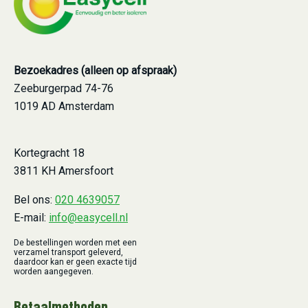
Bezoekadres (alleen op afspraak)
Zeeburgerpad 74-76
1019 AD Amsterdam
Kortegracht 18
3811 KH Amersfoort
Bel ons:
020 4639057
E-mail:
info@easycell.nl
De bestellingen worden met een
verzamel transport geleverd,
daardoor kan er geen exacte tijd
worden aangegeven.
Betaalmethoden