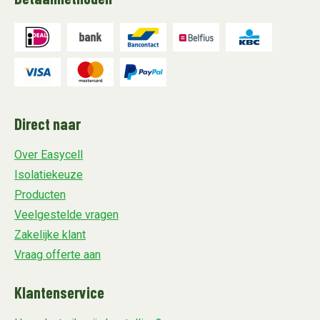
Direct naar
Over Easycell
Isolatiekeuze
Producten
Veelgestelde vragen
Zakelijke klant
Vraag offerte aan
Klantenservice