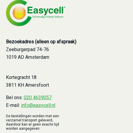
Bezoekadres (alleen op afspraak)
Zeeburgerpad 74-76
1019 AD Amsterdam
Kortegracht 18
3811 KH Amersfoort
Bel ons:
020 4639057
E-mail:
info@easycell.nl
De bestellingen worden met een
verzamel transport geleverd,
daardoor kan er geen exacte tijd
worden aangegeven.